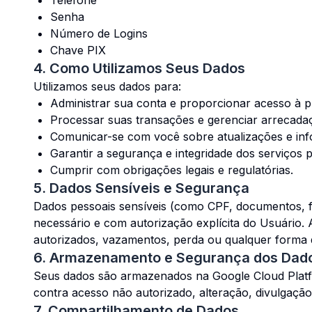
Telefone
Senha
Número de Logins
Chave PIX
4. Como Utilizamos Seus Dados
Utilizamos seus dados para:
Administrar sua conta e proporcionar acesso à 
Processar suas transações e gerenciar arrecada
Comunicar-se com você sobre atualizações e inf
Garantir a segurança e integridade dos serviços 
Cumprir com obrigações legais e regulatórias.
5. Dados Sensíveis e Segurança
Dados pessoais sensíveis (como CPF, documentos, f
necessário e com autorização explícita do Usuário.
autorizados, vazamentos, perda ou qualquer forma 
6. Armazenamento e Segurança dos Dad
Seus dados são armazenados na Google Cloud Plat
contra acesso não autorizado, alteração, divulgação o
7. Compartilhamento de Dados