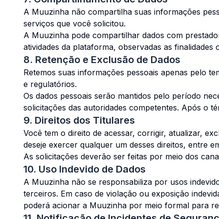
A Muuzinha não compartilha suas informações pessoa
serviços que você solicitou.
A Muuzinha pode compartilhar dados com prestadore
atividades da plataforma, observadas as finalidade
8. Retenção e Exclusão de Dados
Retemos suas informações pessoais apenas pelo tempo
e regulatórios.
Os dados pessoais serão mantidos pelo período necess
solicitações das autoridades competentes. Após o t
9. Direitos dos Titulares
Você tem o direito de acessar, corrigir, atualizar, 
deseje exercer qualquer um desses direitos, entre 
As solicitações deverão ser feitas por meio dos cana
10. Uso Indevido de Dados
A Muuzinha não se responsabiliza por usos indevidos
terceiros. Em caso de violação ou exposição indevid
poderá acionar a Muuzinha por meio formal para reg
11. Notificação de Incidentes de Seguran