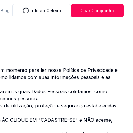
Blog
Indo ao Celeiro
Criar Campanha
m momento para ler nossa Política de Privacidade e
como lidamos com suas informações pessoais e as
lharemos quais Dados Pessoais coletamos, como
rmações pessoais.
de utilização, proteção e segurança estabelecidas
ue NÃO CLIQUE EM "CADASTRE-SE" e NÃO acesse,