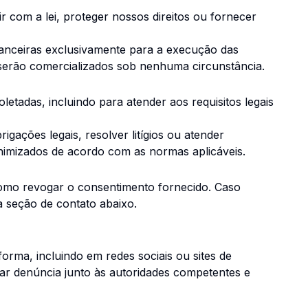
com a lei, proteger nossos direitos ou fornecer
nanceiras exclusivamente para a execução das
o serão comercializados sob nenhuma circunstância.
tadas, incluindo para atender aos requisitos legais
gações legais, resolver litígios ou atender
onimizados de acordo com as normas aplicáveis.
m como revogar o consentimento fornecido. Caso
a seção de contato abaixo.
orma, incluindo em redes sociais ou sites de
rar denúncia junto às autoridades competentes e