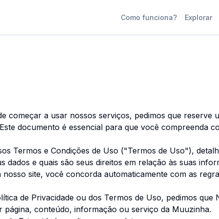
Como funciona?
Explorar
e começar a usar nossos serviços, pedimos que reserve u
). Este documento é essencial para que você compreenda 
nossos Termos e Condições de Uso ("Termos de Uso"), deta
 dados e quais são seus direitos em relação às suas info
nosso site, você concorda automaticamente com as regras 
ítica de Privacidade ou dos Termos de Uso, pedimos q
uer página, conteúdo, informação ou serviço da Muuzinha.