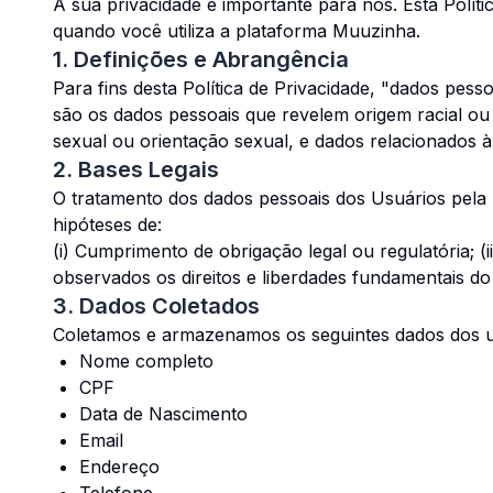
A sua privacidade é importante para nós. Esta Pol
quando você utiliza a plataforma Muuzinha.
1. Definições e Abrangência
Para fins desta Política de Privacidade, "dados pess
são os dados pessoais que revelem origem racial ou étn
sexual ou orientação sexual, e dados relacionados à
2. Bases Legais
O tratamento dos dados pessoais dos Usuários pela 
hipóteses de:
(i) Cumprimento de obrigação legal ou regulatória; (i
observados os direitos e liberdades fundamentais do t
3. Dados Coletados
Coletamos e armazenamos os seguintes dados dos u
Nome completo
CPF
Data de Nascimento
Email
Endereço