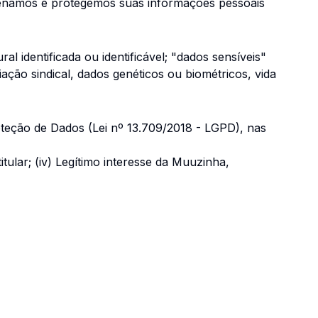
azenamos e protegemos suas informações pessoais
l identificada ou identificável; "dados sensíveis"
liação sindical, dados genéticos ou biométricos, vida
teção de Dados (Lei nº 13.709/2018 - LGPD), nas
itular; (iv) Legítimo interesse da Muuzinha,