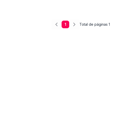
1
Total de páginas
1