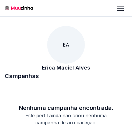
EA
Erica Maciel Alves
Campanhas
Nenhuma campanha encontrada.
Este perfil ainda não criou nenhuma
campanha de arrecadação.