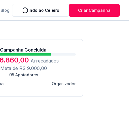
Blog
Indo ao Celeiro
Criar Campanha
Campanha Concluída!
6.860,00
Arrecadados
Meta de
R$ 9.000,00
95
Apoiadores
va
Organizador