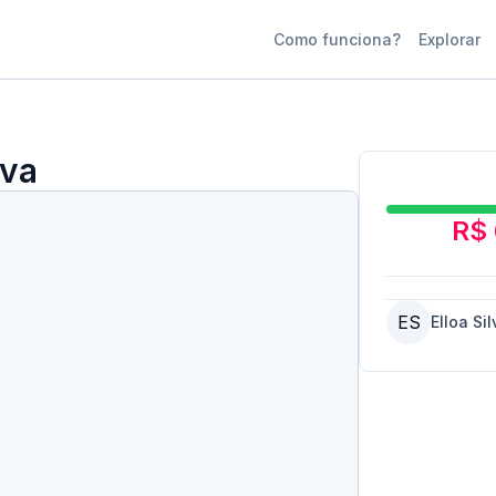
Como funciona?
Explorar
lva
R$ 
ES
Elloa Sil