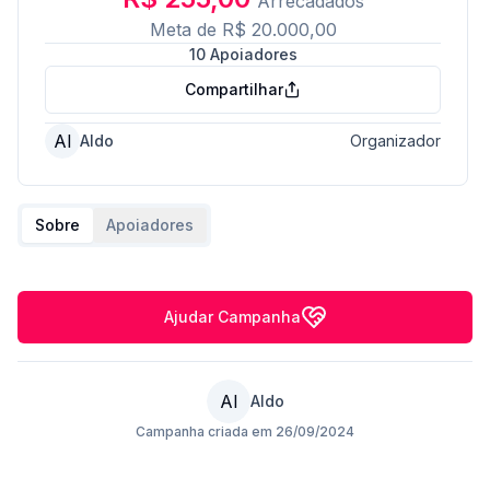
Arrecadados
Meta de
R$ 20.000,00
10
Apoiadores
Compartilhar
Al
Aldo
Organizador
Sobre
Apoiadores
Ajudar Campanha
Al
Aldo
Campanha criada em
26/09/2024