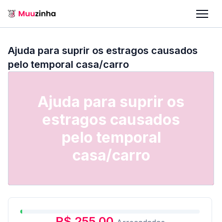
Ajuda para suprir os estragos causados
pelo temporal casa/carro
Ajuda para suprir os
estragos causados
pelo temporal
casa/carro
R$ 255,00